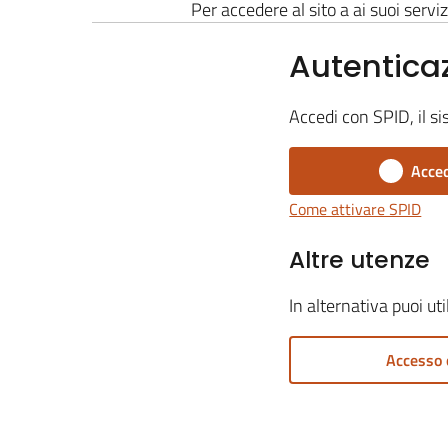
Per accedere al sito a ai suoi serviz
Autentica
Accedi con SPID, il si
Acced
Come attivare SPID
Altre utenze
In alternativa puoi ut
Accesso 