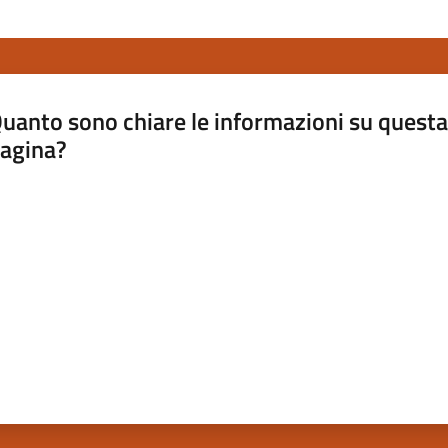
uanto sono chiare le informazioni su questa
agina?
luta da 1 a 5 stelle