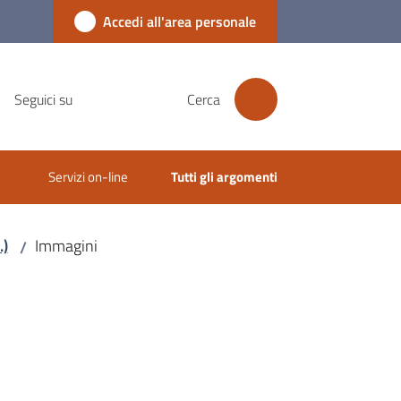
Accedi all'area personale
Seguici su
Cerca
Servizi on-line
Tutti gli argomenti
.)
Immagini
/