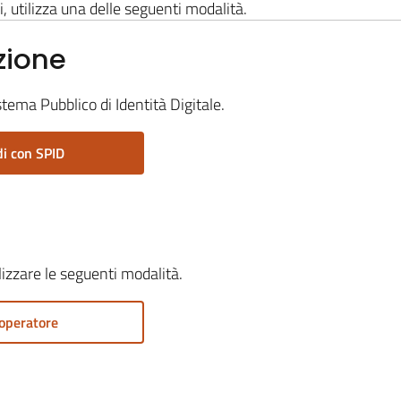
i, utilizza una delle seguenti modalità.
zione
stema Pubblico di Identità Digitale.
i con SPID
ilizzare le seguenti modalità.
operatore