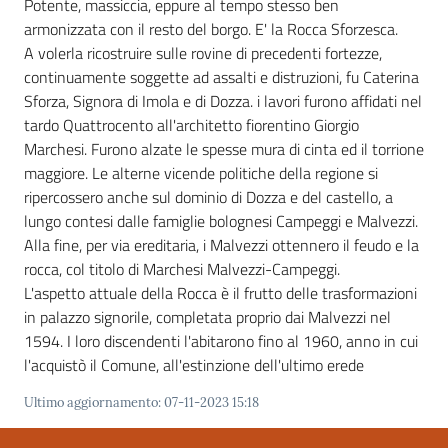
Potente, massiccia, eppure al tempo stesso ben
armonizzata con il resto del borgo. E' la Rocca Sforzesca.
A volerla ricostruire sulle rovine di precedenti fortezze,
continuamente soggette ad assalti e distruzioni, fu Caterina
Sforza, Signora di Imola e di Dozza. i lavori furono affidati nel
tardo Quattrocento all'architetto fiorentino Giorgio
Marchesi. Furono alzate le spesse mura di cinta ed il torrione
maggiore. Le alterne vicende politiche della regione si
ripercossero anche sul dominio di Dozza e del castello, a
lungo contesi dalle famiglie bolognesi Campeggi e Malvezzi.
Alla fine, per via ereditaria, i Malvezzi ottennero il feudo e la
rocca, col titolo di Marchesi Malvezzi-Campeggi.
L'aspetto attuale della Rocca è il frutto delle trasformazioni
in palazzo signorile, completata proprio dai Malvezzi nel
1594. I loro discendenti l'abitarono fino al 1960, anno in cui
l'acquistò il Comune, all'estinzione dell'ultimo erede
Ultimo aggiornamento
:
07-11-2023 15:18