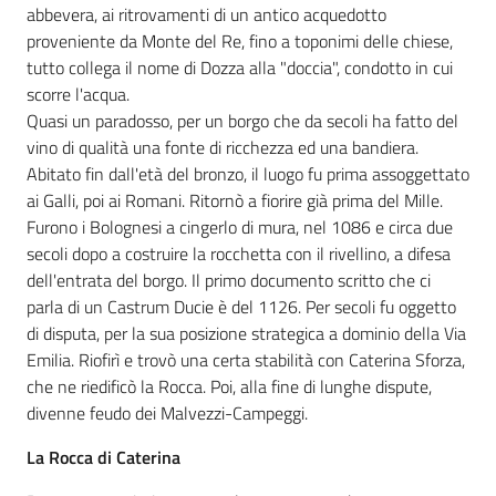
abbevera, ai ritrovamenti di un antico acquedotto
proveniente da Monte del Re, fino a toponimi delle chiese,
tutto collega il nome di Dozza alla "doccia", condotto in cui
scorre l'acqua.
Servizi
Quasi un paradosso, per un borgo che da secoli ha fatto del
on-
vino di qualità una fonte di ricchezza ed una bandiera.
line
Abitato fin dall'età del bronzo, il luogo fu prima assoggettato
ai Galli, poi ai Romani. Ritornò a fiorire già prima del Mille.
Furono i Bolognesi a cingerlo di mura, nel 1086 e circa due
Tutti
secoli dopo a costruire la rocchetta con il rivellino, a difesa
gli
dell'entrata del borgo. Il primo documento scritto che ci
argomenti
parla di un Castrum Ducie è del 1126. Per secoli fu oggetto
di disputa, per la sua posizione strategica a dominio della Via
Emilia. Riofirì e trovò una certa stabilità con Caterina Sforza,
Seguici
che ne riedificò la Rocca. Poi, alla fine di lunghe dispute,
su
divenne feudo dei Malvezzi-Campeggi.
La Rocca di Caterina