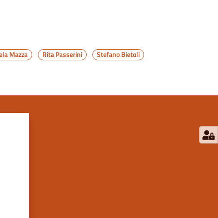
ela Mazza
Rita Passerini
Stefano Bietoli