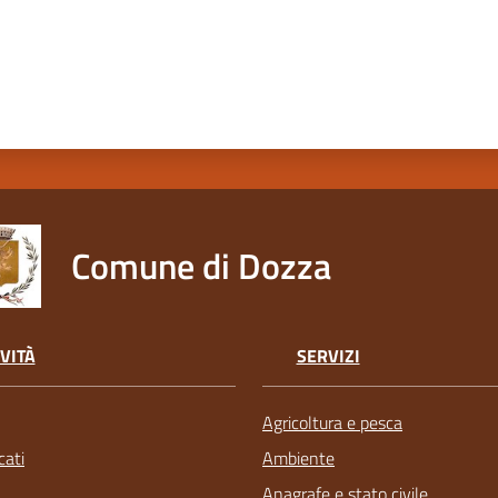
Comune di Dozza
VITÀ
SERVIZI
Agricoltura e pesca
ati
Ambiente
Anagrafe e stato civile