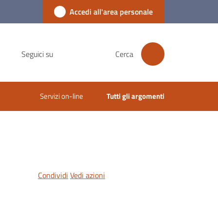
Accedi all'area personale
Seguici su
Cerca
Servizi on-line
Tutti gli argomenti
Condividi
Vedi azioni