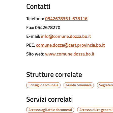
Contatti
Telefono
:
0542678351-678116
Fax
:
0542678270
E-mail
:
info@comune.dozza.bo.it
PEC
:
comune.dozza@cert.provincia.bo.it
Sito web
:
www.comune.dozza.bo.it
Strutture correlate
Consiglio Comunale
Giunta comunale
Segreteri
Servizi correlati
Accesso agli atti e documenti
Accesso civico general