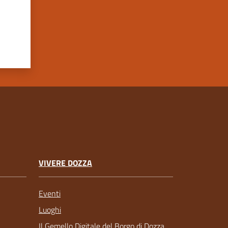
VIVERE DOZZA
Eventi
Luoghi
Il Gemello Digitale del Borgo di Dozza