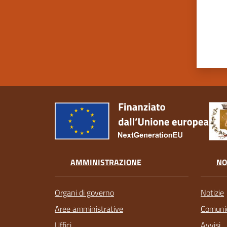
AMMINISTRAZIONE
NO
Organi di governo
Notizie
Aree amministrative
Comunic
Uffici
Avvisi